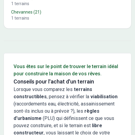
1
terrains
Chevannes
(21)
1
terrains
Conseils pour l'achat d'un bien immobilier
Vous êtes sur le point de trouver le terrain idéal
pour construire la maison de vos rêves.
Conseils pour l'achat d'un terrain
Lorsque vous comparez les
terrains
constructibles
, pensez à vérifier la
viabilisation
(raccordements eau, électricité, assainissement
sont-ils inclus ou à prévoir ?), les
règles
d'urbanisme
(PLU) qui définissent ce que vous
pouvez construire, et si le terrain est
libre
constructeur
, vous laissant le choix de votre