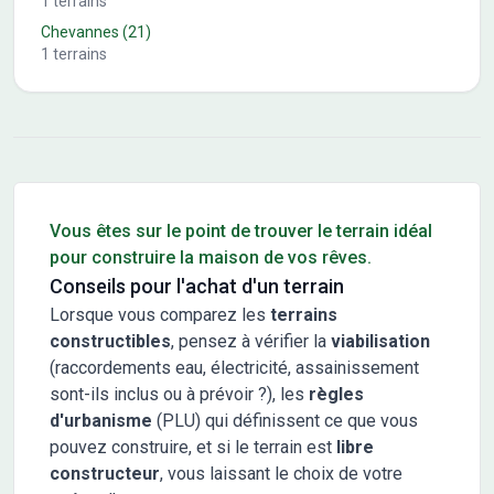
1
terrains
Chevannes
(21)
1
terrains
Conseils pour l'achat d'un bien immobilier
Vous êtes sur le point de trouver le terrain idéal
pour construire la maison de vos rêves.
Conseils pour l'achat d'un terrain
Lorsque vous comparez les
terrains
constructibles
, pensez à vérifier la
viabilisation
(raccordements eau, électricité, assainissement
sont-ils inclus ou à prévoir ?), les
règles
d'urbanisme
(PLU) qui définissent ce que vous
pouvez construire, et si le terrain est
libre
constructeur
, vous laissant le choix de votre