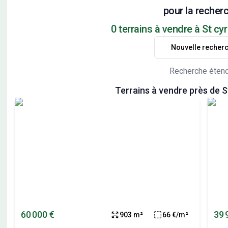
pour la recherc
0 terrains à vendre à St cy
Nouvelle recher
Recherche éten
Terrains à vendre près de 
60 000 €
39 
903 m²
66 €/m²