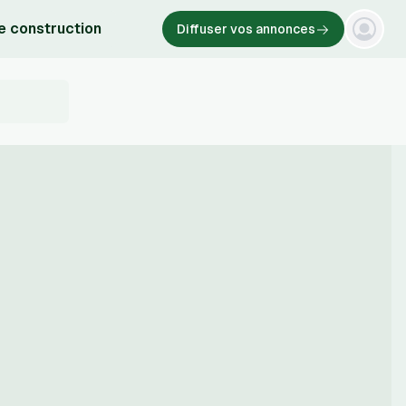
e construction
Diffuser vos annonces