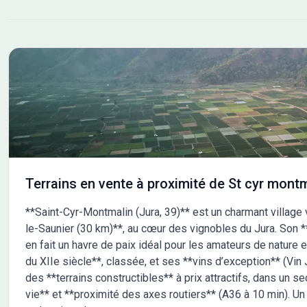
Terrains en vente à proximité de St cyr montm
**Saint-Cyr-Montmalin (Jura, 39)** est un charmant village 
le-Saunier (30 km)**, au cœur des vignobles du Jura. Son **
en fait un havre de paix idéal pour les amateurs de nature e
du XIIe siècle**, classée, et ses **vins d’exception** (Vin 
des **terrains constructibles** à prix attractifs, dans un s
vie** et **proximité des axes routiers** (A36 à 10 min). U