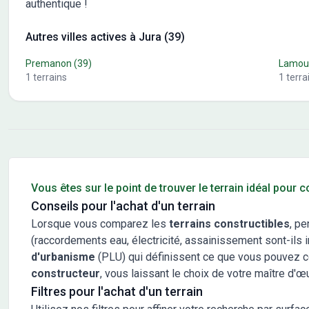
authentique !
Autres villes actives à Jura (39)
Premanon
(39)
Lamou
1
terrains
1
terra
Conseils pour l'achat d'un bien immobilier
Vous êtes sur le point de trouver le terrain idéal pour 
Conseils pour l'achat d'un terrain
Lorsque vous comparez les
terrains constructibles
, pe
(raccordements eau, électricité, assainissement sont-ils in
d'urbanisme
(PLU) qui définissent ce que vous pouvez cons
constructeur
, vous laissant le choix de votre maître d'œ
Filtres pour l'achat d'un terrain