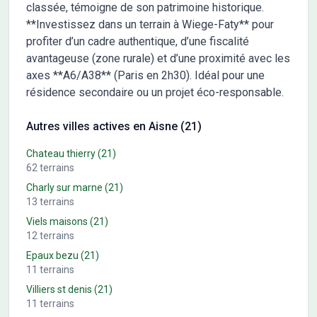
classée, témoigne de son patrimoine historique.
**Investissez dans un terrain à Wiege-Faty** pour
profiter d’un cadre authentique, d’une fiscalité
avantageuse (zone rurale) et d’une proximité avec les
axes **A6/A38** (Paris en 2h30). Idéal pour une
résidence secondaire ou un projet éco-responsable.
Autres villes actives en Aisne (21)
Chateau thierry
(21)
62
terrains
Charly sur marne
(21)
13
terrains
Viels maisons
(21)
12
terrains
Epaux bezu
(21)
11
terrains
Villiers st denis
(21)
11
terrains