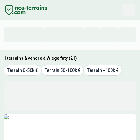
1 terrains à vendre à Wiege faty (21)
Terrain 0-50k €
Terrain 50-100k €
Terrain +100k €
Résultats de recherche