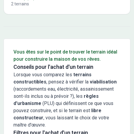
2
terrains
Conseils pour l'achat d'un bien immobilier
Vous êtes sur le point de trouver le terrain idéal
pour construire la maison de vos rêves.
Conseils pour l'achat d'un terrain
Lorsque vous comparez les
terrains
constructibles
, pensez à vérifier la
viabilisation
(raccordements eau, électricité, assainissement
sont-ils inclus ou à prévoir ?), les
règles
d'urbanisme
(PLU) qui définissent ce que vous
pouvez construire, et si le terrain est
libre
constructeur
, vous laissant le choix de votre
maître d'œuvre.
Filtres pour l'achat d'un terrain