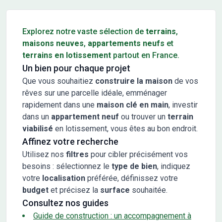
Conseils pour l'achat d'un bien immobilier
Explorez notre vaste sélection de
terrains
,
maisons neuves
,
appartements neufs
et
terrains en lotissement
partout en France.
Un bien pour chaque projet
Que vous souhaitiez
construire la maison
de vos
rêves sur une parcelle idéale, emménager
rapidement dans une
maison clé en main
, investir
dans un
appartement neuf
ou trouver un
terrain
viabilisé
en lotissement, vous êtes au bon endroit.
Affinez votre recherche
Utilisez nos
filtres
pour cibler précisément vos
besoins : sélectionnez le
type de bien
, indiquez
votre
localisation
préférée, définissez votre
budget
et précisez la
surface
souhaitée.
Consultez nos guides
Guide de construction : un accompagnement à