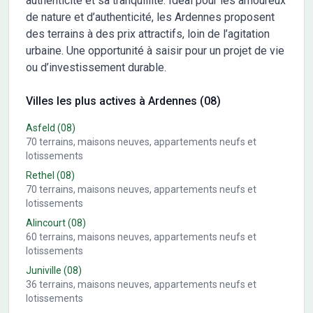
authenticité et sa tranquillité. Idéal pour les amoureux
de nature et d’authenticité, les Ardennes proposent
des terrains à des prix attractifs, loin de l’agitation
urbaine. Une opportunité à saisir pour un projet de vie
ou d’investissement durable.
Villes les plus actives à Ardennes (08)
Asfeld
(08)
70
terrains, maisons neuves, appartements neufs et
lotissements
Rethel
(08)
70
terrains, maisons neuves, appartements neufs et
lotissements
Alincourt
(08)
60
terrains, maisons neuves, appartements neufs et
lotissements
Juniville
(08)
36
terrains, maisons neuves, appartements neufs et
lotissements