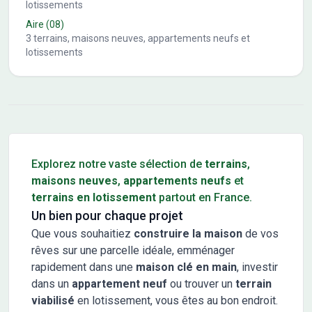
lotissements
Aire
(08)
3
terrains, maisons neuves, appartements neufs et
lotissements
Conseils pour l'achat d'un bien immobilier
Explorez notre vaste sélection de
terrains
,
maisons neuves
,
appartements neufs
et
terrains en lotissement
partout en France.
Un bien pour chaque projet
Que vous souhaitiez
construire la maison
de vos
rêves sur une parcelle idéale, emménager
rapidement dans une
maison clé en main
, investir
dans un
appartement neuf
ou trouver un
terrain
viabilisé
en lotissement, vous êtes au bon endroit.