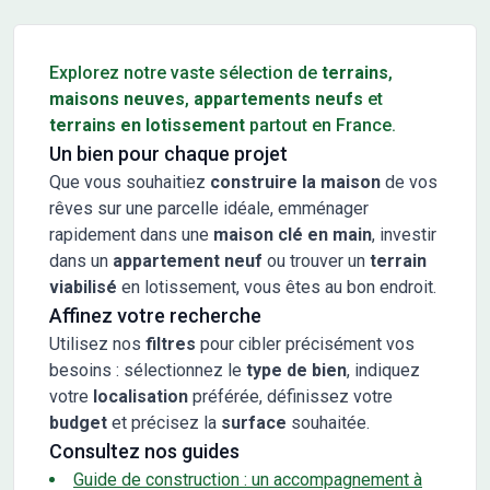
Conseils pour l'achat d'un bien immobilier
Explorez notre vaste sélection de
terrains
,
maisons neuves
,
appartements neufs
et
terrains en lotissement
partout en France.
Un bien pour chaque projet
Que vous souhaitiez
construire la maison
de vos
rêves sur une parcelle idéale, emménager
rapidement dans une
maison clé en main
, investir
dans un
appartement neuf
ou trouver un
terrain
viabilisé
en lotissement, vous êtes au bon endroit.
Affinez votre recherche
Utilisez nos
filtres
pour cibler précisément vos
besoins : sélectionnez le
type de bien
, indiquez
votre
localisation
préférée, définissez votre
budget
et précisez la
surface
souhaitée.
Consultez nos guides
Guide de construction : un accompagnement à