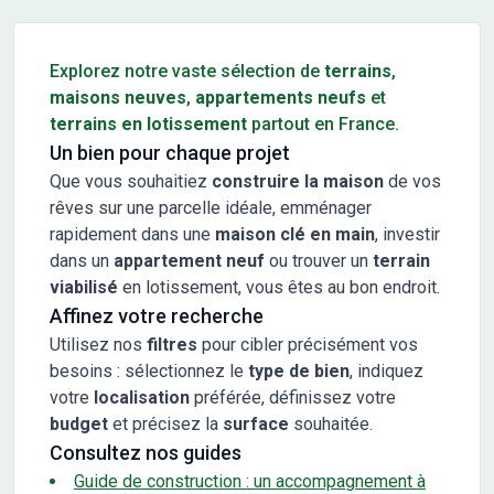
Conseils pour l'achat d'un bien immobilier
Explorez notre vaste sélection de
terrains
,
maisons neuves
,
appartements neufs
et
terrains en lotissement
partout en France.
Un bien pour chaque projet
Que vous souhaitiez
construire la maison
de vos
rêves sur une parcelle idéale, emménager
rapidement dans une
maison clé en main
, investir
dans un
appartement neuf
ou trouver un
terrain
viabilisé
en lotissement, vous êtes au bon endroit.
Affinez votre recherche
Utilisez nos
filtres
pour cibler précisément vos
besoins : sélectionnez le
type de bien
, indiquez
votre
localisation
préférée, définissez votre
budget
et précisez la
surface
souhaitée.
Consultez nos guides
Guide de construction : un accompagnement à