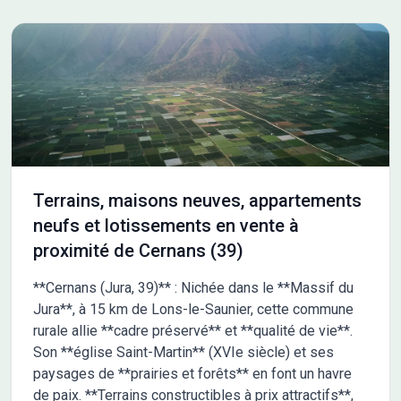
Terrains, maisons neuves, appartements
neufs et lotissements en vente à
proximité de Cernans (39)
**Cernans (Jura, 39)** : Nichée dans le **Massif du
Jura**, à 15 km de Lons-le-Saunier, cette commune
rurale allie **cadre préservé** et **qualité de vie**.
Son **église Saint-Martin** (XVIe siècle) et ses
paysages de **prairies et forêts** en font un havre
de paix. **Terrains constructibles à prix attractifs**,