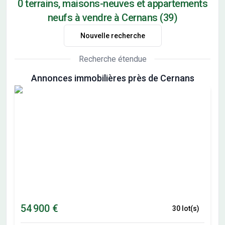
0 terrains, maisons-neuves et appartements
neufs à vendre à Cernans (39)
Nouvelle recherche
Recherche étendue
Annonces immobilières près de Cernans
54 900 €
30 lot(s)