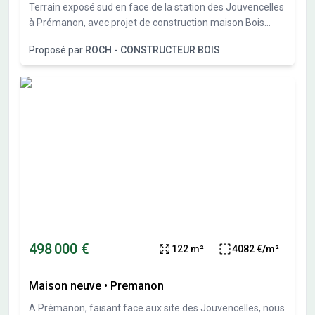
Terrain exposé sud en face de la station des Jouvencelles
à Prémanon, avec projet de construction maison Bois
Roch Constructeur Bois.
Proposé par
ROCH - CONSTRUCTEUR BOIS
498 000 €
122 m²
4082 €/m²
Maison neuve
•
Premanon
A Prémanon, faisant face aux site des Jouvencelles, nous