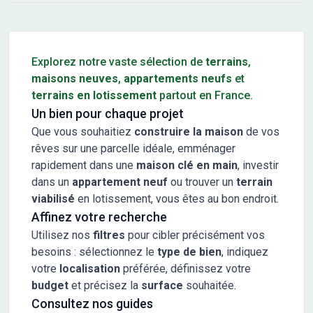
Conseils pour l'achat d'un bien immobilier
Explorez notre vaste sélection de
terrains
,
maisons neuves
,
appartements neufs
et
terrains en lotissement
partout en France.
Un bien pour chaque projet
Que vous souhaitiez
construire la maison
de vos
rêves sur une parcelle idéale, emménager
rapidement dans une
maison clé en main
, investir
dans un
appartement neuf
ou trouver un
terrain
viabilisé
en lotissement, vous êtes au bon endroit.
Affinez votre recherche
Utilisez nos
filtres
pour cibler précisément vos
besoins : sélectionnez le
type de bien
, indiquez
votre
localisation
préférée, définissez votre
budget
et précisez la
surface
souhaitée.
Consultez nos guides