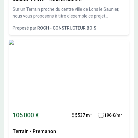
Sur un Terrain proche du centre ville de Lons le Saunier,
nous vous proposons à titre d'exemple ce projet
personnalisable
Proposé par
ROCH - CONSTRUCTEUR BOIS
105 000 €
537 m²
196 €/m²
Terrain
•
Premanon