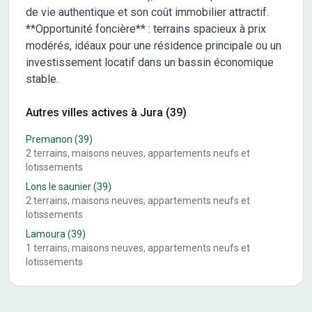
de vie authentique et son coût immobilier attractif.
**Opportunité foncière** : terrains spacieux à prix
modérés, idéaux pour une résidence principale ou un
investissement locatif dans un bassin économique
stable.
Autres villes actives à Jura (39)
Premanon
(39)
2
terrains, maisons neuves, appartements neufs et
lotissements
Lons le saunier
(39)
2
terrains, maisons neuves, appartements neufs et
lotissements
Lamoura
(39)
1
terrains, maisons neuves, appartements neufs et
lotissements