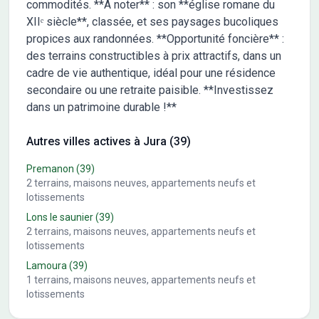
commodités. **À noter** : son **église romane du
XIIᵉ siècle**, classée, et ses paysages bucoliques
propices aux randonnées. **Opportunité foncière** :
des terrains constructibles à prix attractifs, dans un
cadre de vie authentique, idéal pour une résidence
secondaire ou une retraite paisible. **Investissez
dans un patrimoine durable !**
Autres villes actives à Jura (39)
Premanon
(39)
2
terrains, maisons neuves, appartements neufs et
lotissements
Lons le saunier
(39)
2
terrains, maisons neuves, appartements neufs et
lotissements
Lamoura
(39)
1
terrains, maisons neuves, appartements neufs et
lotissements