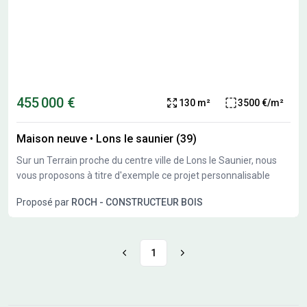
455 000 €
130 m²
3500 €/m²
Maison neuve
•
Lons le saunier (39)
Sur un Terrain proche du centre ville de Lons le Saunier, nous
vous proposons à titre d'exemple ce projet personnalisable
Proposé par
ROCH - CONSTRUCTEUR BOIS
1