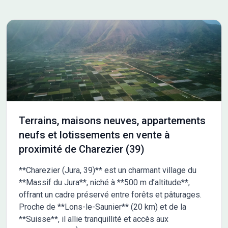
Terrains, maisons neuves, appartements
neufs et lotissements en vente à
proximité de Charezier (39)
**Charezier (Jura, 39)** est un charmant village du
**Massif du Jura**, niché à **500 m d’altitude**,
offrant un cadre préservé entre forêts et pâturages.
Proche de **Lons-le-Saunier** (20 km) et de la
**Suisse**, il allie tranquillité et accès aux