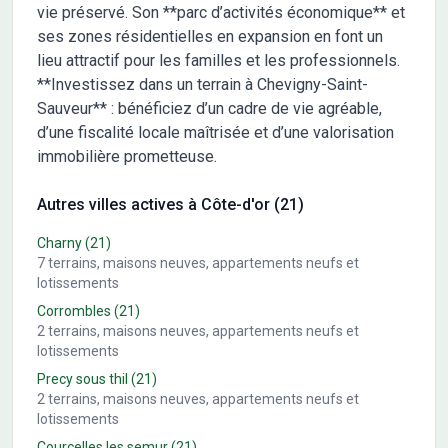
vie préservé. Son **parc d’activités économique** et
ses zones résidentielles en expansion en font un
lieu attractif pour les familles et les professionnels.
**Investissez dans un terrain à Chevigny-Saint-
Sauveur** : bénéficiez d’un cadre de vie agréable,
d’une fiscalité locale maîtrisée et d’une valorisation
immobilière prometteuse.
Autres villes actives à Côte-d'or (21)
Charny
(21)
7
terrains, maisons neuves, appartements neufs et
lotissements
Corrombles
(21)
2
terrains, maisons neuves, appartements neufs et
lotissements
Precy sous thil
(21)
2
terrains, maisons neuves, appartements neufs et
lotissements
Courcelles les semur
(21)