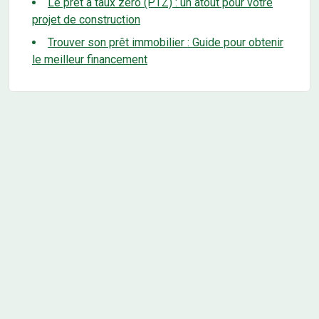
Le prêt à taux zéro (PTZ) : un atout pour votre
projet de construction
Trouver son prêt immobilier : Guide pour obtenir
le meilleur financement