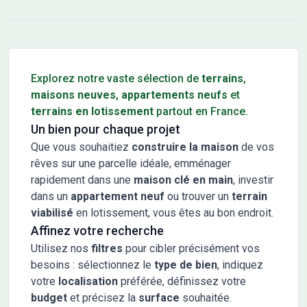
Conseils pour l'achat d'un bien immobilier
Explorez notre vaste sélection de
terrains
,
maisons neuves
,
appartements neufs
et
terrains en lotissement
partout en France.
Un bien pour chaque projet
Que vous souhaitiez
construire la maison
de vos
rêves sur une parcelle idéale, emménager
rapidement dans une
maison clé en main
, investir
dans un
appartement neuf
ou trouver un
terrain
viabilisé
en lotissement, vous êtes au bon endroit.
Affinez votre recherche
Utilisez nos
filtres
pour cibler précisément vos
besoins : sélectionnez le
type de bien
, indiquez
votre
localisation
préférée, définissez votre
budget
et précisez la
surface
souhaitée.