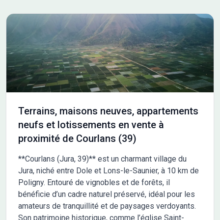
TTC. Pas de frais d'Agence, ni de frais de dossier.
Terrains, maisons neuves, appartements
neufs et lotissements en vente à
proximité de Courlans (39)
**Courlans (Jura, 39)** est un charmant village du
Jura, niché entre Dole et Lons-le-Saunier, à 10 km de
Poligny. Entouré de vignobles et de forêts, il
bénéficie d’un cadre naturel préservé, idéal pour les
amateurs de tranquillité et de paysages verdoyants.
Son patrimoine historique, comme l’église Saint-