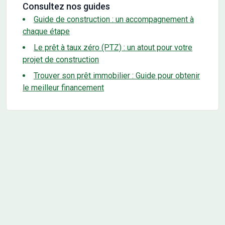
Consultez nos guides
Guide de construction : un accompagnement à
chaque étape
Le prêt à taux zéro (PTZ) : un atout pour votre
projet de construction
Trouver son prêt immobilier : Guide pour obtenir
le meilleur financement