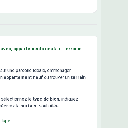
euves
,
appartements neufs
et
terrains
sur une parcelle idéale, emménager
un
appartement neuf
ou trouver un
terrain
 sélectionnez le
type de bien
, indiquez
récisez la
surface
souhaitée.
étape