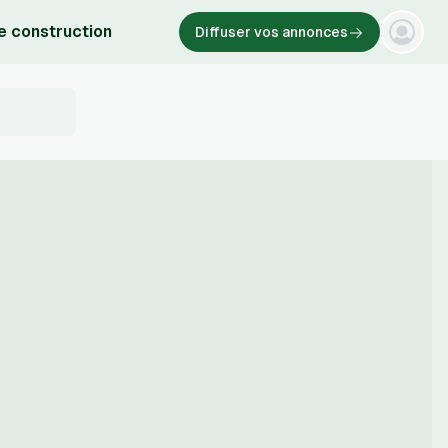
e construction
Diffuser vos annonces