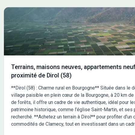
Terrains, maisons neuves, appartements neuf
proximité de Dirol (58)
**Dirol (58) : Charme rural en Bourgogne** Située dans le d
village paisible en plein cœur de la Bourgogne, à 20 km de
de forêts, il offre un cadre de vie authentique, idéal pour l
patrimoine historique, comme l’église Saint-Martin, et ses
recherché. **Achetez un terrain à Dirol** pour profiter d’un
commodités de Clamecy, tout en investissant dans un cadre