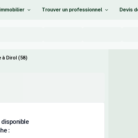
 immobilier
Trouver un professionnel
Devis d
à Dirol (58)
 disponible
he :