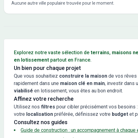
Aucune autre ville populaire trouvée pour le moment.
Conseils pour l'achat d'un bien immobilier
Explorez notre vaste sélection de
terrains
,
maisons n
en lotissement
partout en France.
Un bien pour chaque projet
Que vous souhaitiez
construire la maison
de vos rêves 
rapidement dans une
maison clé en main
, investir dans 
viabilisé
en lotissement, vous êtes au bon endroit.
Affinez votre recherche
Utilisez nos
filtres
pour cibler précisément vos besoins :
votre
localisation
préférée, définissez votre
budget
et p
Consultez nos guides
Guide de construction : un accompagnement à chaque 