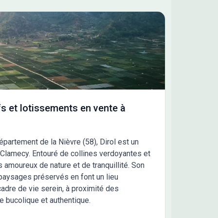
s et lotissements en vente à
épartement de la Nièvre (58), Dirol est un
 Clamecy. Entouré de collines verdoyantes et
es amoureux de nature et de tranquillité. Son
 paysages préservés en font un lieu
 cadre de vie serein, à proximité des
 bucolique et authentique.