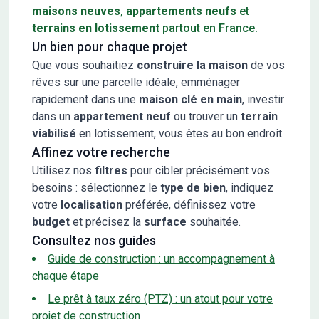
maisons neuves
,
appartements neufs
et
terrains en lotissement
partout en France.
Un bien pour chaque projet
Que vous souhaitiez
construire la maison
de vos
rêves sur une parcelle idéale, emménager
rapidement dans une
maison clé en main
, investir
dans un
appartement neuf
ou trouver un
terrain
viabilisé
en lotissement, vous êtes au bon endroit.
Affinez votre recherche
Utilisez nos
filtres
pour cibler précisément vos
besoins : sélectionnez le
type de bien
, indiquez
votre
localisation
préférée, définissez votre
budget
et précisez la
surface
souhaitée.
Consultez nos guides
Guide de construction : un accompagnement à
chaque étape
Le prêt à taux zéro (PTZ) : un atout pour votre
projet de construction