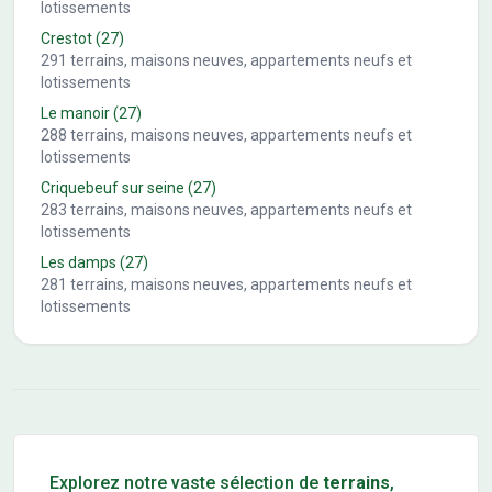
lotissements
Crestot
(27)
291
terrains, maisons neuves, appartements neufs et
lotissements
Le manoir
(27)
288
terrains, maisons neuves, appartements neufs et
lotissements
Criquebeuf sur seine
(27)
283
terrains, maisons neuves, appartements neufs et
lotissements
Les damps
(27)
281
terrains, maisons neuves, appartements neufs et
lotissements
Conseils pour l'achat d'un bien immobilier
Explorez notre vaste sélection de
terrains
,