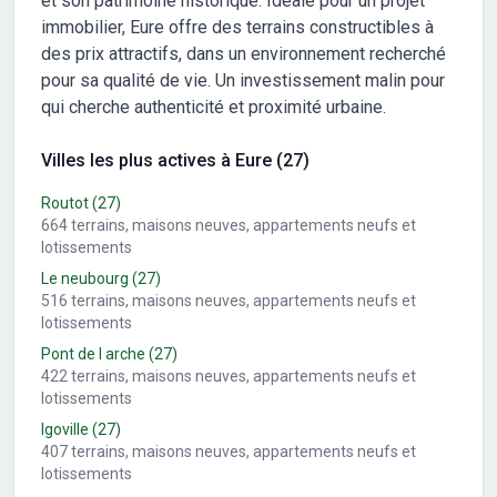
et son patrimoine historique. Idéale pour un projet
immobilier, Eure offre des terrains constructibles à
des prix attractifs, dans un environnement recherché
pour sa qualité de vie. Un investissement malin pour
qui cherche authenticité et proximité urbaine.
Villes les plus actives à Eure (27)
Routot
(27)
664
terrains, maisons neuves, appartements neufs et
lotissements
Le neubourg
(27)
516
terrains, maisons neuves, appartements neufs et
lotissements
Pont de l arche
(27)
422
terrains, maisons neuves, appartements neufs et
lotissements
Igoville
(27)
407
terrains, maisons neuves, appartements neufs et
lotissements