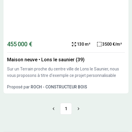
455 000 €
130 m²
3500 €/m²
Maison neuve
•
Lons le saunier (39)
Sur un Terrain proche du centre ville de Lons le Saunier, nous
vous proposons à titre d'exemple ce projet personnalisable
Proposé par
ROCH - CONSTRUCTEUR BOIS
1