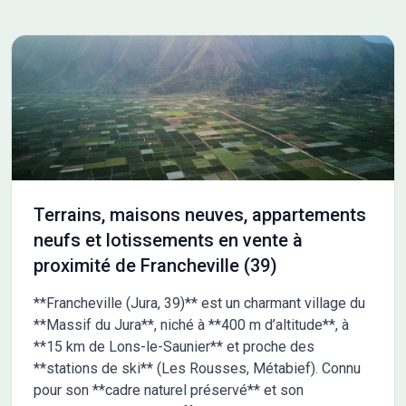
Terrains, maisons neuves, appartements
neufs et lotissements en vente à
proximité de Francheville (39)
**Francheville (Jura, 39)** est un charmant village du
**Massif du Jura**, niché à **400 m d’altitude**, à
**15 km de Lons-le-Saunier** et proche des
**stations de ski** (Les Rousses, Métabief). Connu
pour son **cadre naturel préservé** et son