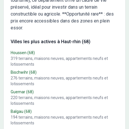
tourisme), ce département offre un cadre de vie
préservé, idéal pour investir dans un terrain
constructible ou agricole. **Opportunité rare** : des
prix encore accessibles dans des zones en plein
essor.
Villes les plus actives à Haut-rhin (68)
Houssen
(68)
319
terrains, maisons neuves, appartements neufs et
lotissements
Bischwihr
(68)
276
terrains, maisons neuves, appartements neufs et
lotissements
Guemar
(68)
220
terrains, maisons neuves, appartements neufs et
lotissements
Balgau
(68)
194
terrains, maisons neuves, appartements neufs et
lotissements