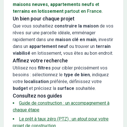
maisons neuves
,
appartements neufs
et
terrains en lotissement
partout en France.
Un bien pour chaque projet
Que vous souhaitiez
construire la maison
de vos
rêves sur une parcelle idéale, emménager
rapidement dans une
maison clé en main
, investir
dans un
appartement neuf
ou trouver un
terrain
viabilisé
en lotissement, vous êtes au bon endroit.
Affinez votre recherche
Utilisez nos
filtres
pour cibler précisément vos
besoins : sélectionnez le
type de bien
, indiquez
votre
localisation
préférée, définissez votre
budget
et précisez la
surface
souhaitée.
Consultez nos guides
Guide de construction : un accompagnement à
chaque étape
Le prêt à taux zéro (PTZ) : un atout pour votre
projet de construction