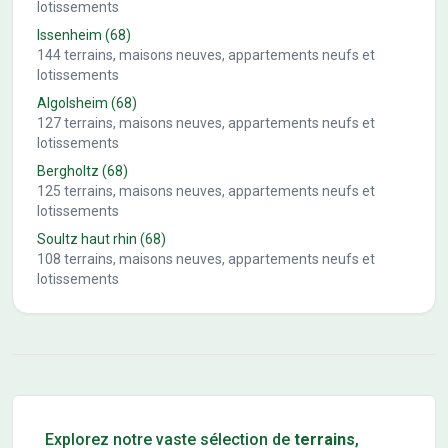
lotissements
Issenheim
(68)
144
terrains, maisons neuves, appartements neufs et
lotissements
Algolsheim
(68)
127
terrains, maisons neuves, appartements neufs et
lotissements
Bergholtz
(68)
125
terrains, maisons neuves, appartements neufs et
lotissements
Soultz haut rhin
(68)
108
terrains, maisons neuves, appartements neufs et
lotissements
Conseils pour l'achat d'un bien immobilier
Explorez notre vaste sélection de
terrains
,