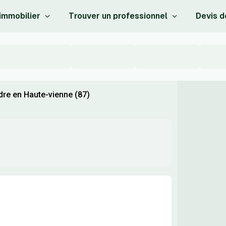
 immobilier
Trouver un professionnel
Devis d
dre en Haute-vienne (87)