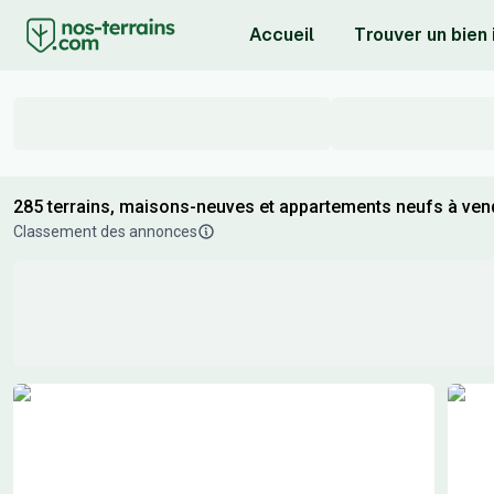
Accueil
Trouver un bien
285 terrains, maisons-neuves et appartements neufs à ven
Classement des annonces
Résultats de recherche