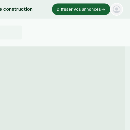
e construction
Diffuser vos annonces