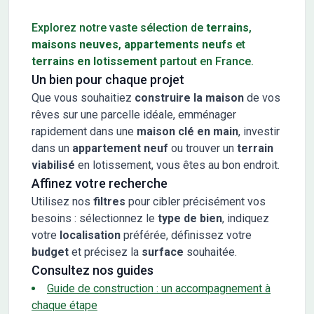
Conseils pour l'achat d'un bien immobilier
Explorez notre vaste sélection de
terrains
,
maisons neuves
,
appartements neufs
et
terrains en lotissement
partout en France.
Un bien pour chaque projet
Que vous souhaitiez
construire la maison
de vos
rêves sur une parcelle idéale, emménager
rapidement dans une
maison clé en main
, investir
dans un
appartement neuf
ou trouver un
terrain
viabilisé
en lotissement, vous êtes au bon endroit.
Affinez votre recherche
Utilisez nos
filtres
pour cibler précisément vos
besoins : sélectionnez le
type de bien
, indiquez
votre
localisation
préférée, définissez votre
budget
et précisez la
surface
souhaitée.
Consultez nos guides
Guide de construction : un accompagnement à
chaque étape