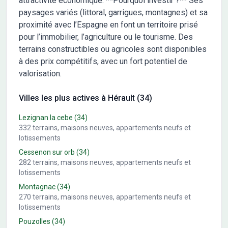
attractivité économique. **Pourquoi investir ?** Ses
paysages variés (littoral, garrigues, montagnes) et sa
proximité avec l’Espagne en font un territoire prisé
pour l’immobilier, l’agriculture ou le tourisme. Des
terrains constructibles ou agricoles sont disponibles
à des prix compétitifs, avec un fort potentiel de
valorisation.
Villes les plus actives à Hérault (34)
Lezignan la cebe
(34)
332
terrains, maisons neuves, appartements neufs et
lotissements
Cessenon sur orb
(34)
282
terrains, maisons neuves, appartements neufs et
lotissements
Montagnac
(34)
270
terrains, maisons neuves, appartements neufs et
lotissements
Pouzolles
(34)