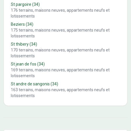
St pargoire
(34)
176
terrains, maisons neuves, appartements neufs et
lotissements
Beziers
(34)
175
terrains, maisons neuves, appartements neufs et
lotissements
St thibery
(34)
170
terrains, maisons neuves, appartements neufs et
lotissements
St jean de fos
(34)
169
terrains, maisons neuves, appartements neufs et
lotissements
St andre de sangonis
(34)
163
terrains, maisons neuves, appartements neufs et
lotissements