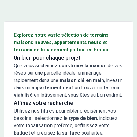
Conseils pour l'achat d'un bien immobilier
Explorez notre vaste sélection de
terrains
,
maisons neuves
,
appartements neufs
et
terrains en lotissement
partout en France.
Un bien pour chaque projet
Que vous souhaitiez
construire la maison
de vos
rêves sur une parcelle idéale, emménager
rapidement dans une
maison clé en main
, investir
dans un
appartement neuf
ou trouver un
terrain
viabilisé
en lotissement, vous êtes au bon endroit.
Affinez votre recherche
Utilisez nos
filtres
pour cibler précisément vos
besoins : sélectionnez le
type de bien
, indiquez
votre
localisation
préférée, définissez votre
budget
et précisez la
surface
souhaitée.