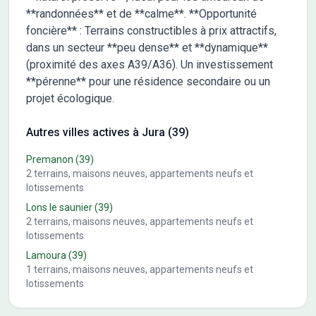
**randonnées** et de **calme**. **Opportunité
foncière** : Terrains constructibles à prix attractifs,
dans un secteur **peu dense** et **dynamique**
(proximité des axes A39/A36). Un investissement
**pérenne** pour une résidence secondaire ou un
projet écologique.
Autres villes actives à Jura (39)
Premanon
(39)
2
terrains, maisons neuves, appartements neufs et
lotissements
Lons le saunier
(39)
2
terrains, maisons neuves, appartements neufs et
lotissements
Lamoura
(39)
1
terrains, maisons neuves, appartements neufs et
lotissements