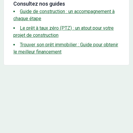
Consultez nos guides
Guide de construction : un accompagnement à
chaque étape
Le prêt à taux zéro (PTZ) : un atout pour votre
projet de construction
Trouver son prêt immobilier : Guide pour obtenir
le meilleur financement