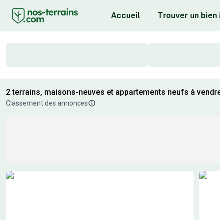
Accueil
Trouver un bien
2 terrains, maisons-neuves et appartements neufs à vendre
Classement des annonces
Résultats de recherche