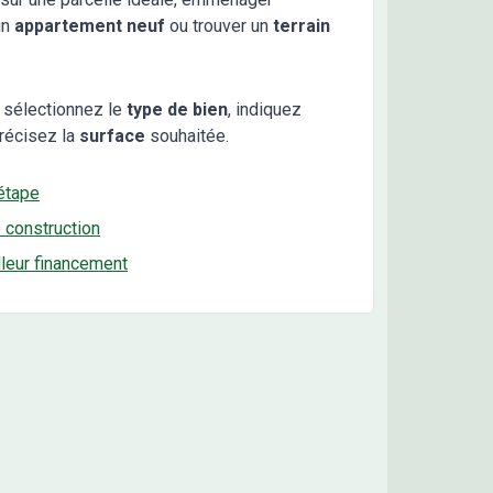
un
appartement neuf
ou trouver un
terrain
 sélectionnez le
type de bien
, indiquez
récisez la
surface
souhaitée.
étape
e construction
lleur financement