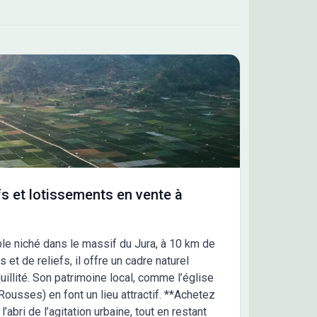
elles disponibles.
s et lotissements en vente à
ble niché dans le massif du Jura, à 10 km de
et de reliefs, il offre un cadre naturel
illité. Son patrimoine local, comme l’église
Rousses) en font un lieu attractif. **Achetez
l’abri de l’agitation urbaine, tout en restant