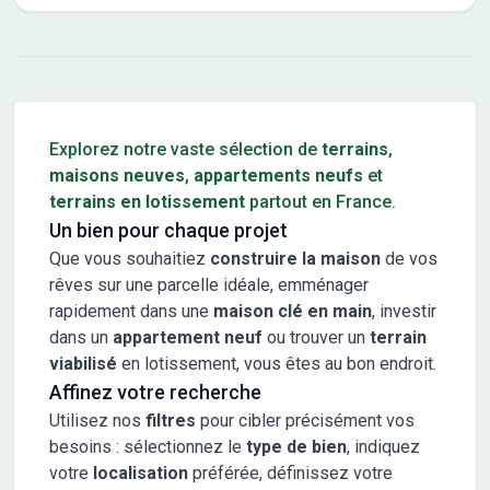
Conseils pour l'achat d'un bien immobilier
Explorez notre vaste sélection de
terrains
,
maisons neuves
,
appartements neufs
et
terrains en lotissement
partout en France.
Un bien pour chaque projet
Que vous souhaitiez
construire la maison
de vos
rêves sur une parcelle idéale, emménager
rapidement dans une
maison clé en main
, investir
dans un
appartement neuf
ou trouver un
terrain
viabilisé
en lotissement, vous êtes au bon endroit.
Affinez votre recherche
Utilisez nos
filtres
pour cibler précisément vos
besoins : sélectionnez le
type de bien
, indiquez
votre
localisation
préférée, définissez votre