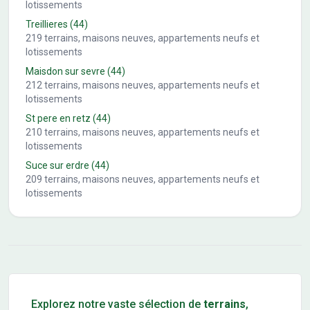
lotissements
Treillieres
(44)
219
terrains, maisons neuves, appartements neufs et
lotissements
Maisdon sur sevre
(44)
212
terrains, maisons neuves, appartements neufs et
lotissements
St pere en retz
(44)
210
terrains, maisons neuves, appartements neufs et
lotissements
Suce sur erdre
(44)
209
terrains, maisons neuves, appartements neufs et
lotissements
Conseils pour l'achat d'un bien immobilier
Explorez notre vaste sélection de
terrains
,