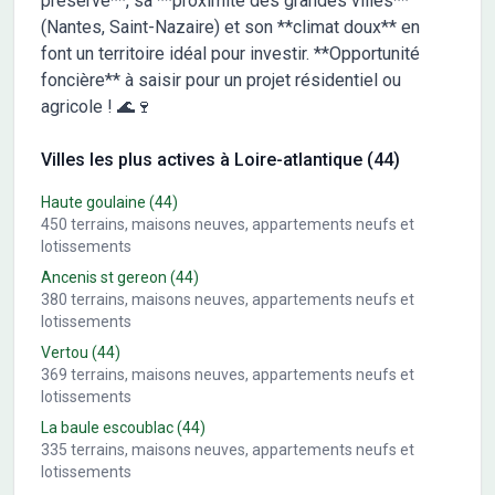
préservé**, sa **proximité des grandes villes**
(Nantes, Saint-Nazaire) et son **climat doux** en
font un territoire idéal pour investir. **Opportunité
foncière** à saisir pour un projet résidentiel ou
agricole ! 🌊🍷
Villes les plus actives à Loire-atlantique (44)
Haute goulaine
(44)
450
terrains, maisons neuves, appartements neufs et
lotissements
Ancenis st gereon
(44)
380
terrains, maisons neuves, appartements neufs et
lotissements
Vertou
(44)
369
terrains, maisons neuves, appartements neufs et
lotissements
La baule escoublac
(44)
335
terrains, maisons neuves, appartements neufs et
lotissements