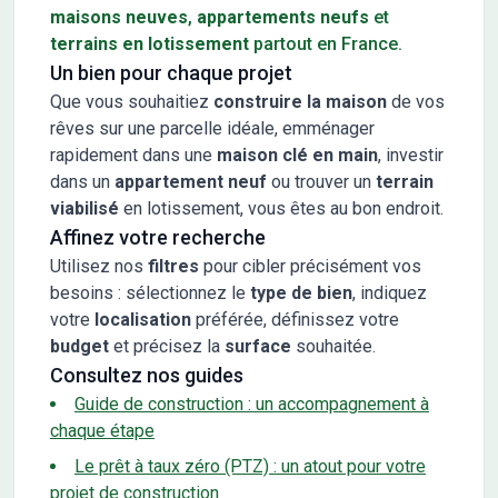
maisons neuves
,
appartements neufs
et
terrains en lotissement
partout en France.
Un bien pour chaque projet
Que vous souhaitiez
construire la maison
de vos
rêves sur une parcelle idéale, emménager
rapidement dans une
maison clé en main
, investir
dans un
appartement neuf
ou trouver un
terrain
viabilisé
en lotissement, vous êtes au bon endroit.
Affinez votre recherche
Utilisez nos
filtres
pour cibler précisément vos
besoins : sélectionnez le
type de bien
, indiquez
votre
localisation
préférée, définissez votre
budget
et précisez la
surface
souhaitée.
Consultez nos guides
Guide de construction : un accompagnement à
chaque étape
Le prêt à taux zéro (PTZ) : un atout pour votre
projet de construction