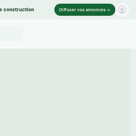
e construction
Diffuser vos annonces