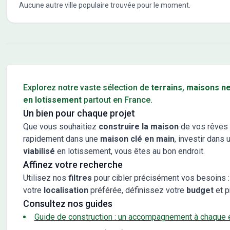
Aucune autre ville populaire trouvée pour le moment.
Conseils pour l'achat d'un bien immobilier
Explorez notre vaste sélection de
terrains
,
maisons n
en lotissement
partout en France.
Un bien pour chaque projet
Que vous souhaitiez
construire la maison
de vos rêves 
rapidement dans une
maison clé en main
, investir dans 
viabilisé
en lotissement, vous êtes au bon endroit.
Affinez votre recherche
Utilisez nos
filtres
pour cibler précisément vos besoins :
votre
localisation
préférée, définissez votre
budget
et p
Consultez nos guides
Guide de construction : un accompagnement à chaque 