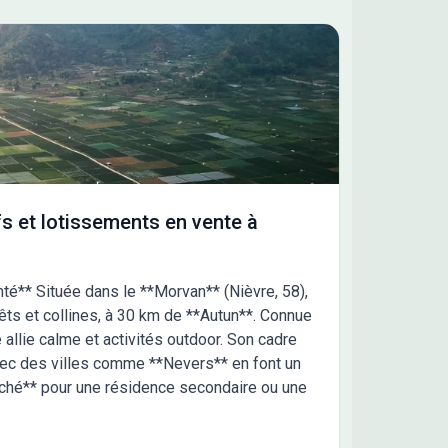
s et lotissements en vente à
é** Située dans le **Morvan** (Nièvre, 58),
ts et collines, à 30 km de **Autun**. Connue
 allie calme et activités outdoor. Son cadre
avec des villes comme **Nevers** en font un
cherché** pour une résidence secondaire ou une