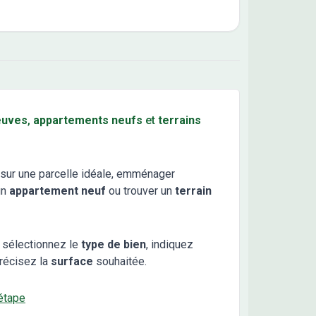
euves
,
appartements neufs
et
terrains
sur une parcelle idéale, emménager
un
appartement neuf
ou trouver un
terrain
 sélectionnez le
type de bien
, indiquez
récisez la
surface
souhaitée.
étape