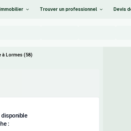
 immobilier
Trouver un professionnel
Devis d
e à Lormes (58)
 disponible
he :