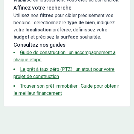
Affinez votre recherche
Utilisez nos
filtres
pour cibler précisément vos
besoins : sélectionnez le
type de bien
, indiquez
votre
localisation
préférée, définissez votre
budget
et précisez la
surface
souhaitée.
Consultez nos guides
Guide de construction : un accompagnement à
chaque étape
Le prêt à taux zéro (PTZ) : un atout pour votre
projet de construction
Trouver son prêt immobilier : Guide pour obtenir
le meilleur financement