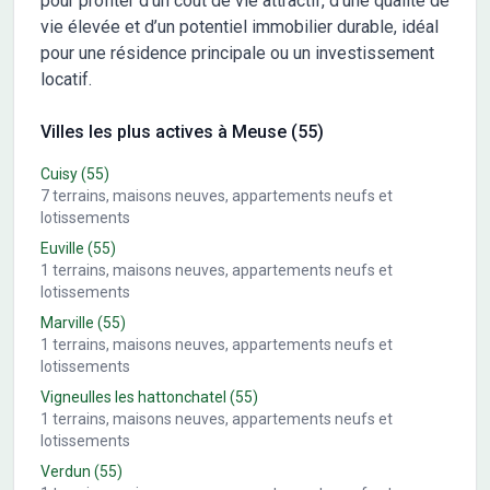
pour profiter d’un coût de vie attractif, d’une qualité de
vie élevée et d’un potentiel immobilier durable, idéal
pour une résidence principale ou un investissement
locatif.
Villes les plus actives à Meuse (55)
Cuisy
(55)
7
terrains, maisons neuves, appartements neufs et
lotissements
Euville
(55)
1
terrains, maisons neuves, appartements neufs et
lotissements
Marville
(55)
1
terrains, maisons neuves, appartements neufs et
lotissements
Vigneulles les hattonchatel
(55)
1
terrains, maisons neuves, appartements neufs et
lotissements
Verdun
(55)