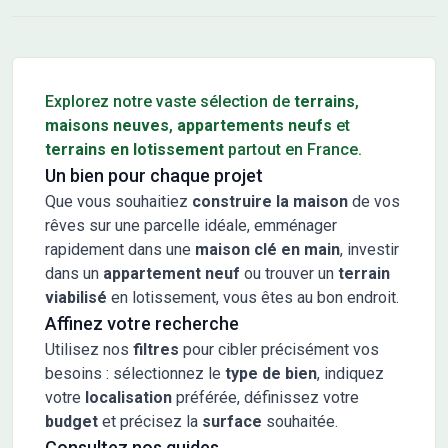
Conseils pour l'achat d'un bien immobilier
Explorez notre vaste sélection de
terrains
,
maisons neuves
,
appartements neufs
et
terrains en lotissement
partout en France.
Un bien pour chaque projet
Que vous souhaitiez
construire la maison
de vos
rêves sur une parcelle idéale, emménager
rapidement dans une
maison clé en main
, investir
dans un
appartement neuf
ou trouver un
terrain
viabilisé
en lotissement, vous êtes au bon endroit.
Affinez votre recherche
Utilisez nos
filtres
pour cibler précisément vos
besoins : sélectionnez le
type de bien
, indiquez
votre
localisation
préférée, définissez votre
budget
et précisez la
surface
souhaitée.
Consultez nos guides