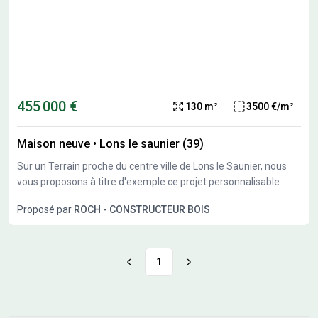
455 000 €
130 m²
3500 €/m²
Maison neuve
•
Lons le saunier (39)
Sur un Terrain proche du centre ville de Lons le Saunier, nous
vous proposons à titre d'exemple ce projet personnalisable
Proposé par
ROCH - CONSTRUCTEUR BOIS
1