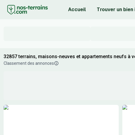
Accueil
Trouver un bien
32857 terrains, maisons-neuves et appartements neufs à ve
Classement des annonces
Résultats de recherche