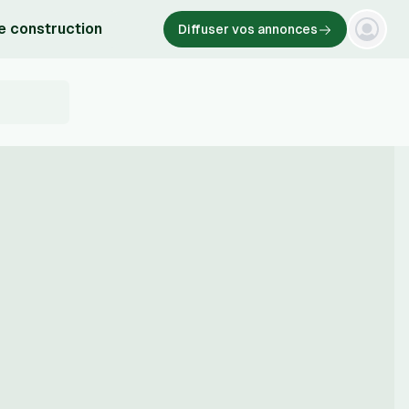
e construction
Diffuser vos annonces