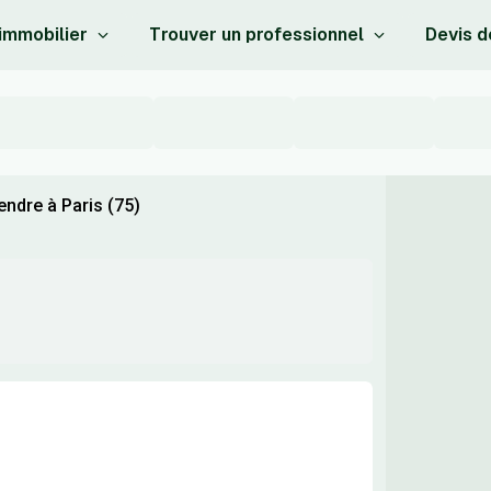
 immobilier
Trouver un professionnel
Devis d
ndre à Paris (75)