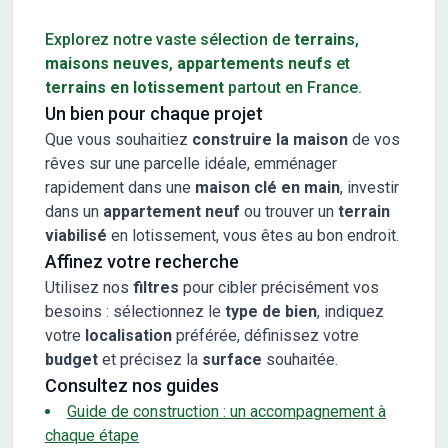
Conseils pour l'achat d'un bien immobilier
Explorez notre vaste sélection de
terrains
,
maisons neuves
,
appartements neufs
et
terrains en lotissement
partout en France.
Un bien pour chaque projet
Que vous souhaitiez
construire la maison
de vos
rêves sur une parcelle idéale, emménager
rapidement dans une
maison clé en main
, investir
dans un
appartement neuf
ou trouver un
terrain
viabilisé
en lotissement, vous êtes au bon endroit.
Affinez votre recherche
Utilisez nos
filtres
pour cibler précisément vos
besoins : sélectionnez le
type de bien
, indiquez
votre
localisation
préférée, définissez votre
budget
et précisez la
surface
souhaitée.
Consultez nos guides
Guide de construction : un accompagnement à
chaque étape