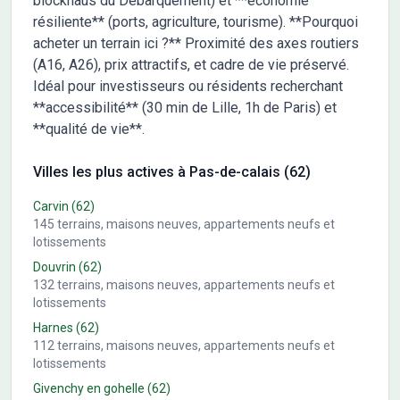
blockhaus du Débarquement) et **économie
résiliente** (ports, agriculture, tourisme). **Pourquoi
acheter un terrain ici ?** Proximité des axes routiers
(A16, A26), prix attractifs, et cadre de vie préservé.
Idéal pour investisseurs ou résidents recherchant
**accessibilité** (30 min de Lille, 1h de Paris) et
**qualité de vie**.
Villes les plus actives à Pas-de-calais (62)
Carvin
(62)
145
terrains, maisons neuves, appartements neufs et
lotissements
Douvrin
(62)
132
terrains, maisons neuves, appartements neufs et
lotissements
Harnes
(62)
112
terrains, maisons neuves, appartements neufs et
lotissements
Givenchy en gohelle
(62)