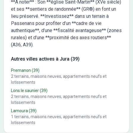
**À noter** : Son **église Saint-Martin** (XVe siècle)
et ses **sentiers de randonnée** (GR®) en font un
lieu préservé. **Investissez** dans un terrain à
Passenans pour profiter d’un **cadre de vie
authentique**, d’une **fiscalité avantageuse** (zones
rurales) et d’une **proximité des axes routiers**
(A36, A39).
Autres villes actives à Jura (39)
Premanon
(39)
2
terrains, maisons neuves, appartements neufs et
lotissements
Lons le saunier
(39)
2
terrains, maisons neuves, appartements neufs et
lotissements
Lamoura
(39)
1
terrains, maisons neuves, appartements neufs et
lotissements