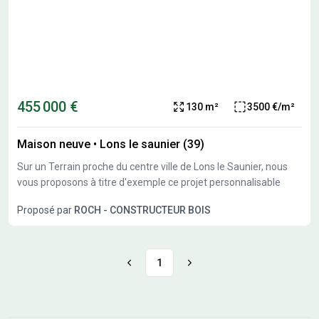
455 000 €
130 m²
3500 €/m²
Maison neuve
•
Lons le saunier (39)
Sur un Terrain proche du centre ville de Lons le Saunier, nous
vous proposons à titre d'exemple ce projet personnalisable
Proposé par
ROCH - CONSTRUCTEUR BOIS
1