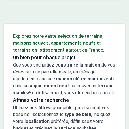
Conseils pour l'achat d'un bien immobilier
Explorez notre vaste sélection de
terrains
,
maisons neuves
,
appartements neufs
et
terrains en lotissement
partout en France.
Un bien pour chaque projet
Que vous souhaitiez
construire la maison
de vos
rêves sur une parcelle idéale, emménager
rapidement dans une
maison clé en main
, investir
dans un
appartement neuf
ou trouver un
terrain
viabilisé
en lotissement, vous êtes au bon endroit.
Affinez votre recherche
Utilisez nos
filtres
pour cibler précisément vos
besoins : sélectionnez le
type de bien
, indiquez
votre
localisation
préférée, définissez votre
budget
et précisez la
surface
souhaitée.