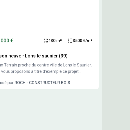
 000 €
130 m²
3500 €/m²
son neuve
•
Lons le saunier (39)
un Terrain proche du centre ville de Lons le Saunier,
 vous proposons à titre d'exemple ce projet
onnalisable
osé par
ROCH - CONSTRUCTEUR BOIS