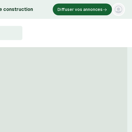
e construction
Diffuser vos annonces