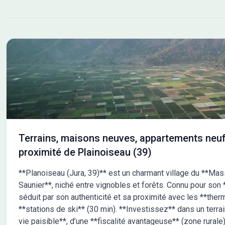
Terrains, maisons neuves, appartements neuf
proximité de Plainoiseau (39)
**Planoiseau (Jura, 39)** est un charmant village du **Mas
Saunier**, niché entre vignobles et forêts. Connu pour son *
séduit par son authenticité et sa proximité avec les **the
**stations de ski** (30 min). **Investissez** dans un terra
vie paisible**, d’une **fiscalité avantageuse** (zone rurale