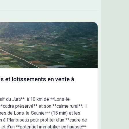
s et lotissements en vente à
sif du Jura**, à 10 km de **Lons-le-
*cadre préservé** et son **calme rural**, il
rmes de Lons-le-Saunier** (15 min) et les
in à Planoiseau pour profiter d’un **cadre de
) et d’un **potentiel immobilier en hausse**