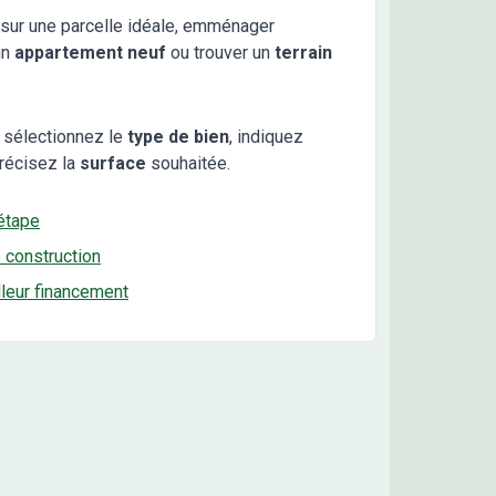
sur une parcelle idéale, emménager
un
appartement neuf
ou trouver un
terrain
 sélectionnez le
type de bien
, indiquez
récisez la
surface
souhaitée.
étape
e construction
lleur financement