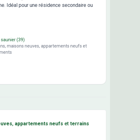
ne. Idéal pour une résidence secondaire ou
 saunier
(39)
ains, maisons neuves, appartements neufs et
ements
euves
,
appartements neufs
et
terrains