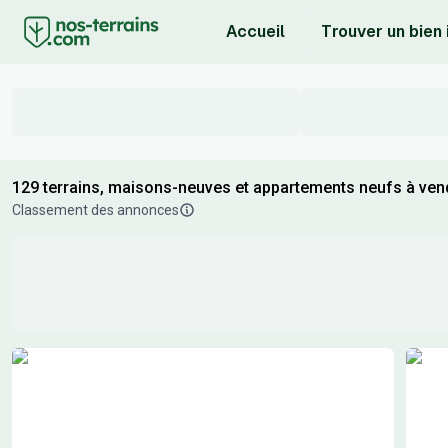
Accueil
Trouver un bien
129 terrains, maisons-neuves et appartements neufs à vend
Classement des annonces
Résultats de recherche