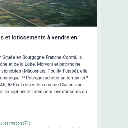
s et lotissements à vendre en
s** Située en Bourgogne-Franche-Comté, la
ône et de la Loire, Morvan) et patrimoine
de vignobles (Mâconnais, Pouilly-Fuissé), elle
nomique. **Pourquoi acheter un terrain ici ?
 (A6, A36) et des villes comme Chalon-sur-
el exceptionnel. Idéal pour investisseurs ou
y les macon
(71)