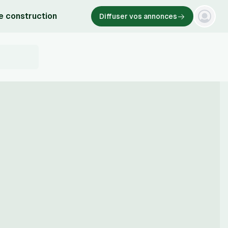
e construction
Diffuser vos annonces