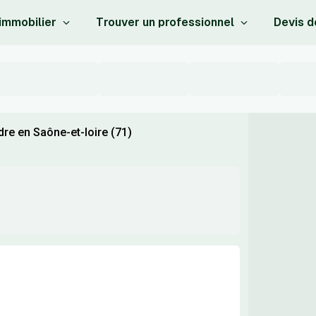
 immobilier
Trouver un professionnel
Devis d
re en Saône-et-loire (71)