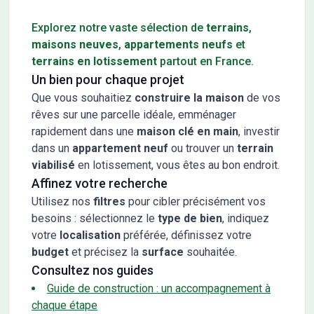
Conseils pour l'achat d'un bien immobilier
Explorez notre vaste sélection de
terrains
,
maisons neuves
,
appartements neufs
et
terrains en lotissement
partout en France.
Un bien pour chaque projet
Que vous souhaitiez
construire la maison
de vos
rêves sur une parcelle idéale, emménager
rapidement dans une
maison clé en main
, investir
dans un
appartement neuf
ou trouver un
terrain
viabilisé
en lotissement, vous êtes au bon endroit.
Affinez votre recherche
Utilisez nos
filtres
pour cibler précisément vos
besoins : sélectionnez le
type de bien
, indiquez
votre
localisation
préférée, définissez votre
budget
et précisez la
surface
souhaitée.
Consultez nos guides
Guide de construction : un accompagnement à
chaque étape