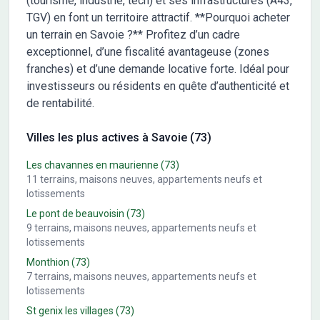
(tourisme, industrie, tech) et ses infrastructures (A43,
TGV) en font un territoire attractif. **Pourquoi acheter
un terrain en Savoie ?** Profitez d’un cadre
exceptionnel, d’une fiscalité avantageuse (zones
franches) et d’une demande locative forte. Idéal pour
investisseurs ou résidents en quête d’authenticité et
de rentabilité.
Villes les plus actives à Savoie (73)
Les chavannes en maurienne
(73)
11
terrains, maisons neuves, appartements neufs et
lotissements
Le pont de beauvoisin
(73)
9
terrains, maisons neuves, appartements neufs et
lotissements
Monthion
(73)
7
terrains, maisons neuves, appartements neufs et
lotissements
St genix les villages
(73)