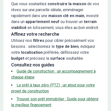
Que vous souhaitiez
construire la maison
de vos
rêves sur une parcelle idéale, emménager
rapidement dans une
maison clé en main
, investir
dans un
appartement neuf
ou trouver un
terrain
viabilisé
en lotissement, vous êtes au bon endroit.
Affinez votre recherche
Utilisez nos
filtres
pour cibler précisément vos
besoins : sélectionnez le
type de bien
, indiquez
votre
localisation
préférée, définissez votre
budget
et précisez la
surface
souhaitée.
Consultez nos guides
Guide de construction : un accompagnement à
chaque étape
Le prêt à taux zéro (PTZ) : un atout pour votre
projet de construction
Trouver son prêt immobilier : Guide pour obtenir
le meilleur financement