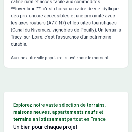
calme rural et accès facile aux commodités.
**Investir ici**, c’est choisir un cadre de vie idyllique,
des prix encore accessibles et une proximité avec
les axes routiers (A77, N7) et les sites touristiques
(Canal du Nivernais, vignobles de Pouilly). Un terrain à
Tracy-sur-Loire, c’est l’assurance d’un patrimoine
durable.
Aucune autre ville populaire trouvée pour le moment.
Conseils pour l'achat d'un bien immobilier
Explorez notre vaste sélection de
terrains
,
maisons neuves
,
appartements neufs
et
terrains en lotissement
partout en France.
Un bien pour chaque projet