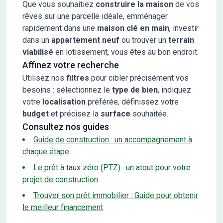
Que vous souhaitiez
construire la maison
de vos
rêves sur une parcelle idéale, emménager
rapidement dans une
maison clé en main
, investir
dans un
appartement neuf
ou trouver un
terrain
viabilisé
en lotissement, vous êtes au bon endroit.
Affinez votre recherche
Utilisez nos
filtres
pour cibler précisément vos
besoins : sélectionnez le
type de bien
, indiquez
votre
localisation
préférée, définissez votre
budget
et précisez la
surface
souhaitée.
Consultez nos guides
Guide de construction : un accompagnement à
chaque étape
Le prêt à taux zéro (PTZ) : un atout pour votre
projet de construction
Trouver son prêt immobilier : Guide pour obtenir
le meilleur financement