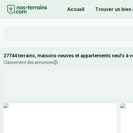
Accueil
Trouver un bien
27744 terrains, maisons-neuves et appartements neufs à ve
Classement des annonces
Résultats de recherche