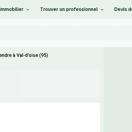
 immobilier
Trouver un professionnel
Devis d
ndre à Val-d'oise (95)