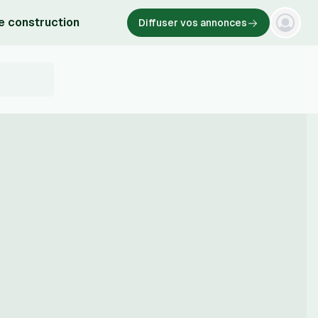
e construction
Diffuser vos annonces