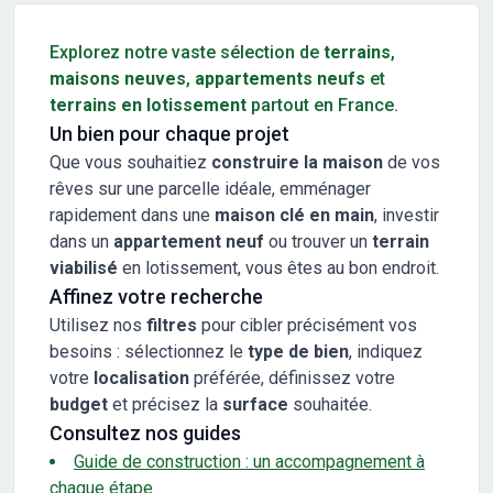
Conseils pour l'achat d'un bien immobilier
Explorez notre vaste sélection de
terrains
,
maisons neuves
,
appartements neufs
et
terrains en lotissement
partout en France.
Un bien pour chaque projet
Que vous souhaitiez
construire la maison
de vos
rêves sur une parcelle idéale, emménager
rapidement dans une
maison clé en main
, investir
dans un
appartement neuf
ou trouver un
terrain
viabilisé
en lotissement, vous êtes au bon endroit.
Affinez votre recherche
Utilisez nos
filtres
pour cibler précisément vos
besoins : sélectionnez le
type de bien
, indiquez
votre
localisation
préférée, définissez votre
budget
et précisez la
surface
souhaitée.
Consultez nos guides
Guide de construction : un accompagnement à
chaque étape