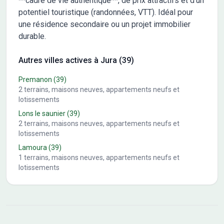
**cadre de vie authentique**, de prix attractifs et d’un
potentiel touristique (randonnées, VTT). Idéal pour
une résidence secondaire ou un projet immobilier
durable.
Autres villes actives à Jura (39)
Premanon
(39)
2
terrains, maisons neuves, appartements neufs et
lotissements
Lons le saunier
(39)
2
terrains, maisons neuves, appartements neufs et
lotissements
Lamoura
(39)
1
terrains, maisons neuves, appartements neufs et
lotissements