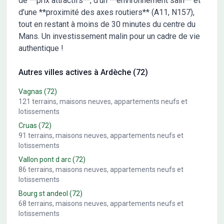
de **prix attractifs**, d’un **environnement sain** et
d’une **proximité des axes routiers** (A11, N157),
tout en restant à moins de 30 minutes du centre du
Mans. Un investissement malin pour un cadre de vie
authentique !
Autres villes actives à Ardèche (72)
Vagnas
(72)
121
terrains, maisons neuves, appartements neufs et
lotissements
Cruas
(72)
91
terrains, maisons neuves, appartements neufs et
lotissements
Vallon pont d arc
(72)
86
terrains, maisons neuves, appartements neufs et
lotissements
Bourg st andeol
(72)
68
terrains, maisons neuves, appartements neufs et
lotissements