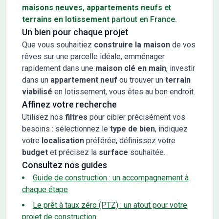
maisons neuves
,
appartements neufs
et
terrains en lotissement
partout en France.
Un bien pour chaque projet
Que vous souhaitiez
construire la maison
de vos
rêves sur une parcelle idéale, emménager
rapidement dans une
maison clé en main
, investir
dans un
appartement neuf
ou trouver un
terrain
viabilisé
en lotissement, vous êtes au bon endroit.
Affinez votre recherche
Utilisez nos
filtres
pour cibler précisément vos
besoins : sélectionnez le
type de bien
, indiquez
votre
localisation
préférée, définissez votre
budget
et précisez la
surface
souhaitée.
Consultez nos guides
Guide de construction : un accompagnement à
chaque étape
Le prêt à taux zéro (PTZ) : un atout pour votre
projet de construction