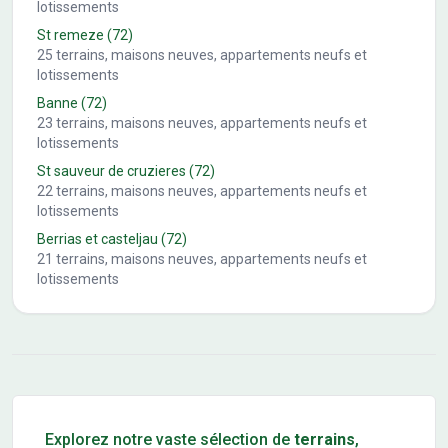
lotissements
St remeze
(72)
25
terrains, maisons neuves, appartements neufs et
lotissements
Banne
(72)
23
terrains, maisons neuves, appartements neufs et
lotissements
St sauveur de cruzieres
(72)
22
terrains, maisons neuves, appartements neufs et
lotissements
Berrias et casteljau
(72)
21
terrains, maisons neuves, appartements neufs et
lotissements
Conseils pour l'achat d'un bien immobilier
Explorez notre vaste sélection de
terrains
,