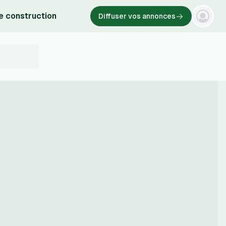
e construction
Diffuser vos annonces