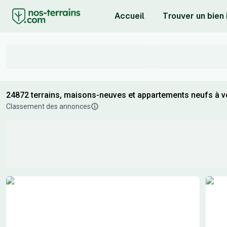
Accueil
Trouver un bien
24872 terrains, maisons-neuves et appartements neufs à ve
Classement des annonces
Résultats de recherche