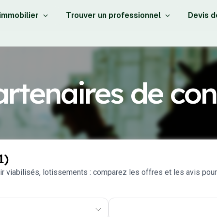
 immobilier
Trouver un professionnel
Devis d
rtenaires de con
1)
r viabilisés, lotissements : comparez les offres et les avis pour