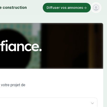
e construction
Diffuser vos annonces
fiance.
 votre projet de