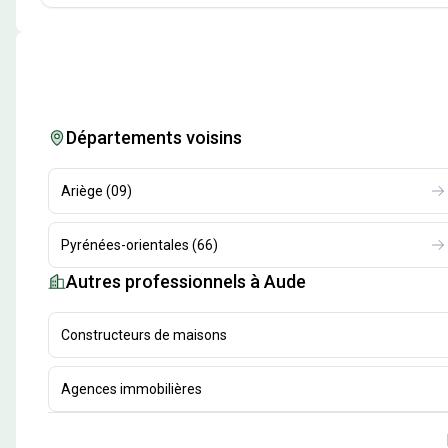
Départements voisins
Ariège
(
09
)
Pyrénées-orientales
(
66
)
Autres professionnels
à Aude
Constructeurs de maisons
Agences immobilières