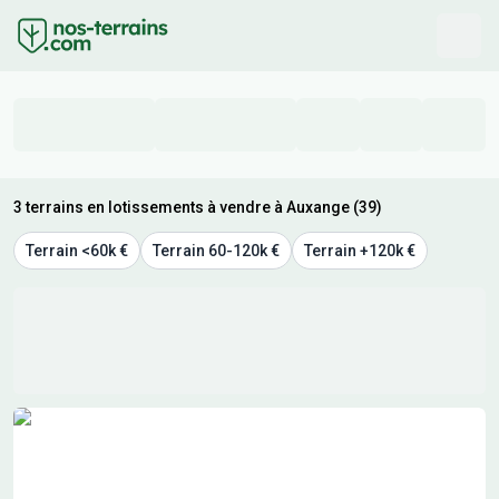
3 terrains en lotissements à vendre à Auxange (39)
Terrain <60k €
Terrain 60-120k €
Terrain +120k €
Résultats de recherche