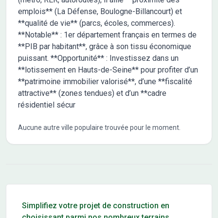
emplois** (La Défense, Boulogne-Billancourt) et
**qualité de vie** (parcs, écoles, commerces).
**Notable** : 1er département français en termes de
**PIB par habitant**, grâce à son tissu économique
puissant. **Opportunité** : Investissez dans un
**lotissement en Hauts-de-Seine** pour profiter d’un
**patrimoine immobilier valorisé**, d’une **fiscalité
attractive** (zones tendues) et d’un **cadre
résidentiel sécur
Aucune autre ville populaire trouvée pour le moment.
Conseils pour l'achat d'un bien immobilier
Simplifiez votre projet de construction en
choisissant parmi nos nombreux terrains