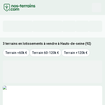
3 terrains en lotissements à vendre à Hauts-de-seine (92)
Terrain <60k €
Terrain 60-120k €
Terrain +120k €
Résultats de recherche