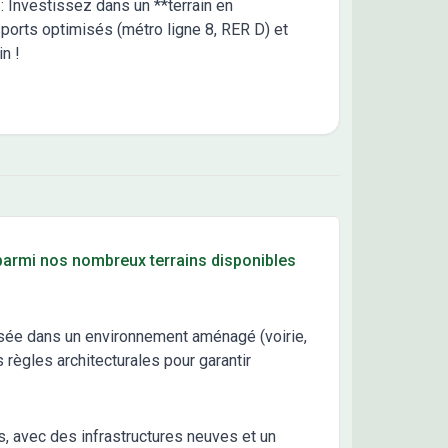
 : Investissez dans un **terrain en
ports optimisés (métro ligne 8, RER D) et
in !
 parmi nos nombreux terrains disponibles
lisée dans un environnement aménagé (voirie,
 règles architecturales pour garantir
s, avec des infrastructures neuves et un