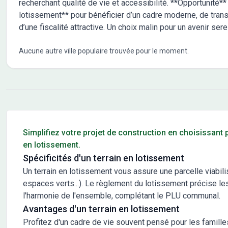
recherchant qualité de vie et accessibilité. **Opportunité**
lotissement** pour bénéficier d’un cadre moderne, de trans
d’une fiscalité attractive. Un choix malin pour un avenir sere
Aucune autre ville populaire trouvée pour le moment.
Conseils pour l'achat d'un bien immobilier
Simplifiez votre projet de construction en choisissant
en lotissement.
Spécificités d'un terrain en lotissement
Un terrain en lotissement vous assure une parcelle viabi
espaces verts...). Le règlement du lotissement précise les
l'harmonie de l'ensemble, complétant le PLU communal.
Avantages d'un terrain en lotissement
Profitez d'un cadre de vie souvent pensé pour les famille