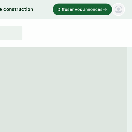
e construction
Diffuser vos annonces