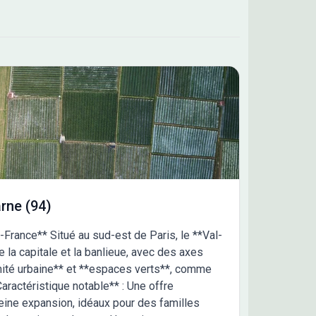
rne (94)
France** Situé au sud-est de Paris, le **Val-
e la capitale et la banlieue, avec des axes
mité urbaine** et **espaces verts**, comme
aractéristique notable** : Une offre
eine expansion, idéaux pour des familles