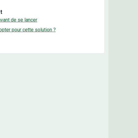
t
 avant de se lancer
pter pour cette solution ?