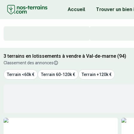
Accueil
Trouver un bien
3 terrains en lotissements à vendre à Val-de-marne (94)
Classement des annonces
Terrain <60k €
Terrain 60-120k €
Terrain +120k €
Résultats de recherche