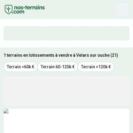
1 terrains en lotissements à vendre à Velars sur ouche (21)
Terrain <60k €
Terrain 60-120k €
Terrain +120k €
Résultats de recherche