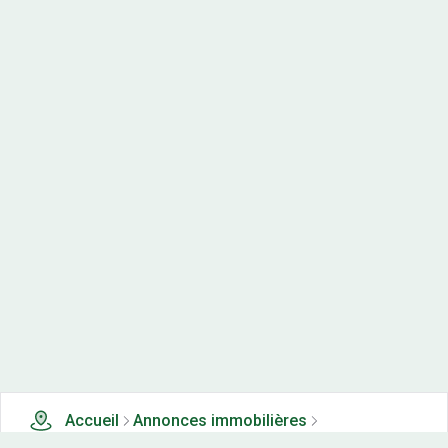
Accueil
Annonces immobilières
Terrains en lotissements à vendre