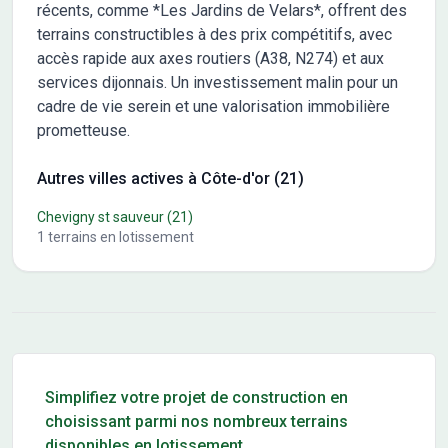
récents, comme *Les Jardins de Velars*, offrent des
terrains constructibles à des prix compétitifs, avec
accès rapide aux axes routiers (A38, N274) et aux
services dijonnais. Un investissement malin pour un
cadre de vie serein et une valorisation immobilière
prometteuse.
Autres villes actives à Côte-d'or (21)
Chevigny st sauveur
(21)
1
terrains en lotissement
Conseils pour l'achat d'un bien immobilier
Simplifiez votre projet de construction en
choisissant parmi nos nombreux terrains
disponibles en lotissement.