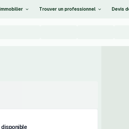
 immobilier
Trouver un professionnel
Devis d
 disponible