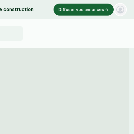
e construction
Diffuser vos annonces