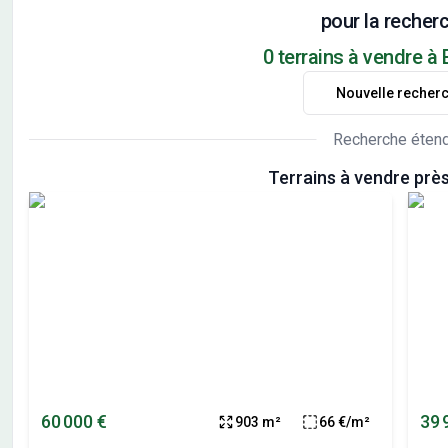
pour la recherc
0 terrains à vendre à 
Nouvelle recher
Recherche éten
Terrains à vendre prè
60 000 €
39 
903 m²
66 €/m²