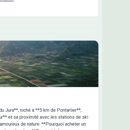
u Jura**, niché à **5 km de Pontarlier**,
r** et sa proximité avec les stations de ski
s amoureux de nature. **Pourquoi acheter un