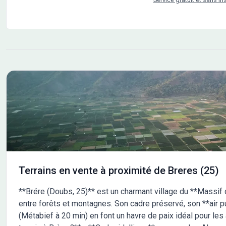
Terrains en vente à proximité de Breres (25)
**Brére (Doubs, 25)** est un charmant village du **Massif d
entre forêts et montagnes. Son cadre préservé, son **air pu
(Métabief à 20 min) en font un havre de paix idéal pour le