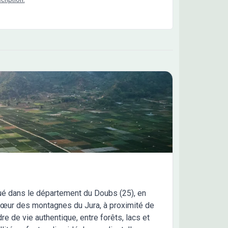
tué dans le département du Doubs (25), en
cœur des montagnes du Jura, à proximité de
re de vie authentique, entre forêts, lacs et