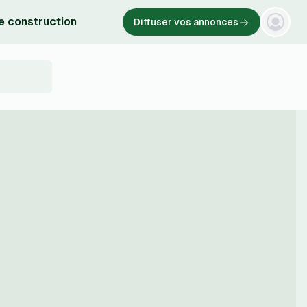
e construction
Diffuser vos annonces