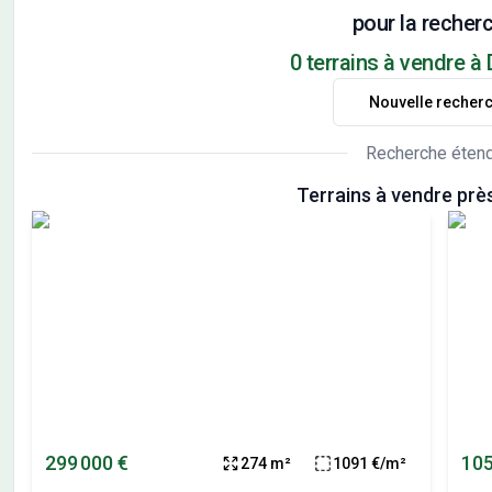
pour la recherc
0 terrains à vendre à
Nouvelle recher
Recherche éten
Terrains à vendre prè
299 000 €
105
274 m²
1091 €/m²