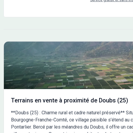
Terrains en vente à proximité de Doubs (25)
**Doubs (25) : Charme rural et cadre naturel préservé** Si
Bourgogne-Franche-Comté, ce village paisible s’étend au 
Pontarlier. Bercé par les méandres du Doubs, il offre un cad