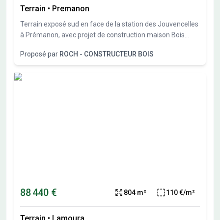
Terrain
•
Premanon
Terrain exposé sud en face de la station des Jouvencelles
à Prémanon, avec projet de construction maison Bois
Roch Constructeur Bois.
Proposé par
ROCH - CONSTRUCTEUR BOIS
88 440 €
804 m²
110 €/m²
Terrain
•
Lamoura