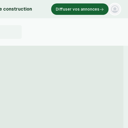
e construction
Diffuser vos annonces