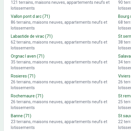
121
terrains, maisons neuves, appartements neufs et
90
ter
lotissements
lotiss
Vallon pont d arc
(71)
Bourg 
86
terrains, maisons neuves, appartements neufs et
68
ter
lotissements
lotiss
Labastide de virac
(71)
St sern
62
terrains, maisons neuves, appartements neufs et
38
ter
lotissements
lotiss
Orgnac l aven
(71)
Salava
35
terrains, maisons neuves, appartements neufs et
34
ter
lotissements
lotiss
Rosieres
(71)
Viviers
26
terrains, maisons neuves, appartements neufs et
26
ter
lotissements
lotiss
Rochemaure
(71)
St re
26
terrains, maisons neuves, appartements neufs et
25
ter
lotissements
lotiss
Banne
(71)
St sau
23
terrains, maisons neuves, appartements neufs et
22
ter
lotissements
lotiss