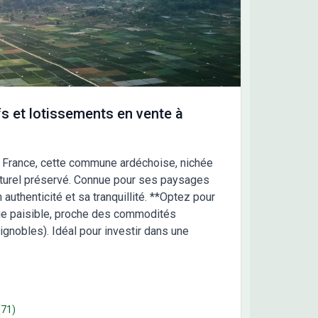
s et lotissements en vente à
a France, cette commune ardéchoise, nichée
naturel préservé. Connue pour ses paysages
authenticité et sa tranquillité. **Optez pour
 vie paisible, proche des commodités
ignobles). Idéal pour investir dans une
(71)