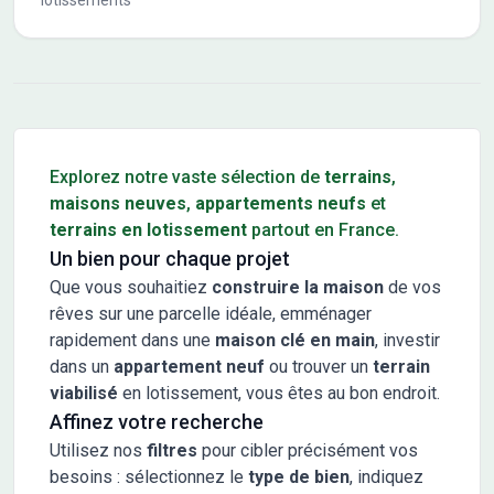
lotissements
Conseils pour l'achat d'un bien immobilier
Explorez notre vaste sélection de
terrains
,
maisons neuves
,
appartements neufs
et
terrains en lotissement
partout en France.
Un bien pour chaque projet
Que vous souhaitiez
construire la maison
de vos
rêves sur une parcelle idéale, emménager
rapidement dans une
maison clé en main
, investir
dans un
appartement neuf
ou trouver un
terrain
viabilisé
en lotissement, vous êtes au bon endroit.
Affinez votre recherche
Utilisez nos
filtres
pour cibler précisément vos
besoins : sélectionnez le
type de bien
, indiquez