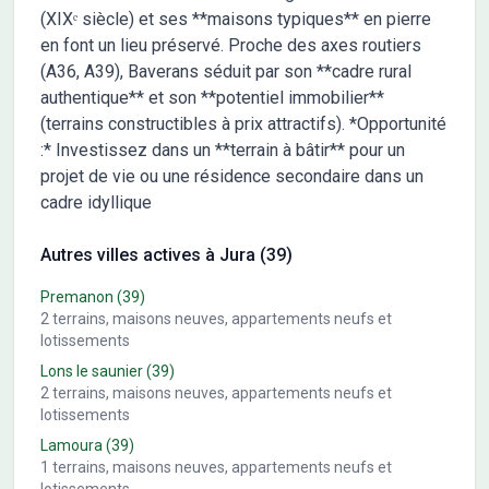
(XIXᵉ siècle) et ses **maisons typiques** en pierre
en font un lieu préservé. Proche des axes routiers
(A36, A39), Baverans séduit par son **cadre rural
authentique** et son **potentiel immobilier**
(terrains constructibles à prix attractifs). *Opportunité
:* Investissez dans un **terrain à bâtir** pour un
projet de vie ou une résidence secondaire dans un
cadre idyllique
Autres villes actives à Jura (39)
Premanon
(39)
2
terrains, maisons neuves, appartements neufs et
lotissements
Lons le saunier
(39)
2
terrains, maisons neuves, appartements neufs et
lotissements
Lamoura
(39)
1
terrains, maisons neuves, appartements neufs et