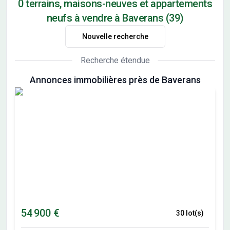
0 terrains, maisons-neuves et appartements
neufs à vendre à Baverans (39)
Nouvelle recherche
Recherche étendue
Annonces immobilières près de Baverans
54 900 €
30 lot(s)