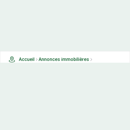
Accueil
Annonces immobilières
Tous les produits
0 terrains, maisons-neuves et appartements neufs à
vendre à Baverans (39)