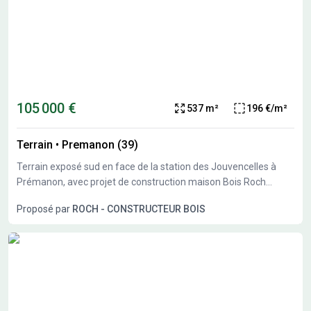
105 000 €
537 m²
196 €/m²
Terrain
•
Premanon (39)
Terrain exposé sud en face de la station des Jouvencelles à
Prémanon, avec projet de construction maison Bois Roch
Constructeur Bois.
Proposé par
ROCH - CONSTRUCTEUR BOIS