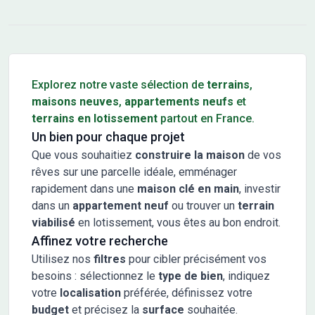
Conseils pour l'achat d'un bien immobilier
Explorez notre vaste sélection de
terrains
,
maisons neuves
,
appartements neufs
et
terrains en lotissement
partout en France.
Un bien pour chaque projet
Que vous souhaitiez
construire la maison
de vos
rêves sur une parcelle idéale, emménager
rapidement dans une
maison clé en main
, investir
dans un
appartement neuf
ou trouver un
terrain
viabilisé
en lotissement, vous êtes au bon endroit.
Affinez votre recherche
Utilisez nos
filtres
pour cibler précisément vos
besoins : sélectionnez le
type de bien
, indiquez
votre
localisation
préférée, définissez votre
budget
et précisez la
surface
souhaitée.