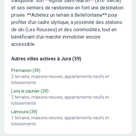
tranquillité. Son **église Saint-Martin** (XIXᵉ siècle)
et ses sentiers de randonnée en font une destination
prisée. **Achetez un terrain à Bellefontaine** pour
profiter d’un cadre idyllique, à proximité des stations
de ski (Les Rousses) et des commodités, tout en
bénéficiant d’un marché immobilier encore
accessible.
Autres villes actives à Jura (39)
Premanon
(39)
2
terrains, maisons neuves, appartements neufs et
lotissements
Lons le saunier
(39)
2
terrains, maisons neuves, appartements neufs et
lotissements
Lamoura
(39)
1
terrains, maisons neuves, appartements neufs et
lotissements