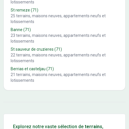
lotissements
St remeze
(71)
25
terrains, maisons neuves, appartements neufs et
lotissements
Banne
(71)
23
terrains, maisons neuves, appartements neufs et
lotissements
St sauveur de cruzieres
(71)
22
terrains, maisons neuves, appartements neufs et
lotissements
Berrias et casteljau
(71)
21
terrains, maisons neuves, appartements neufs et
lotissements
Conseils pour l'achat d'un bien immobilier
Explorez notre vaste sélection de
terrains
,