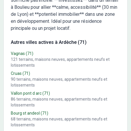
son riche patrimoine. **Investissez** dans un terrain
à Boulieu pour allier **calme, accessibilité** (30 min
de Lyon) et **potentiel immobilier** dans une zone
en développement. Idéal pour une résidence
principale ou un projet locatif.
Autres villes actives à Ardèche (71)
Vagnas
(71)
121
terrains, maisons neuves, appartements neufs et
lotissements
Cruas
(71)
90
terrains, maisons neuves, appartements neufs et
lotissements
Vallon pont d arc
(71)
86
terrains, maisons neuves, appartements neufs et
lotissements
Bourg st andeol
(71)
68
terrains, maisons neuves, appartements neufs et
lotissements