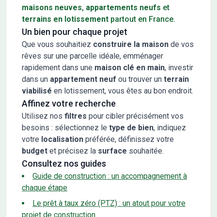
maisons neuves
,
appartements neufs
et
terrains en lotissement
partout en France.
Un bien pour chaque projet
Que vous souhaitiez
construire la maison
de vos
rêves sur une parcelle idéale, emménager
rapidement dans une
maison clé en main
, investir
dans un
appartement neuf
ou trouver un
terrain
viabilisé
en lotissement, vous êtes au bon endroit.
Affinez votre recherche
Utilisez nos
filtres
pour cibler précisément vos
besoins : sélectionnez le
type de bien
, indiquez
votre
localisation
préférée, définissez votre
budget
et précisez la
surface
souhaitée.
Consultez nos guides
Guide de construction : un accompagnement à
chaque étape
Le prêt à taux zéro (PTZ) : un atout pour votre
projet de construction