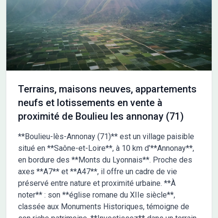
Terrains, maisons neuves, appartements
neufs et lotissements en vente à
proximité de Boulieu les annonay (71)
**Boulieu-lès-Annonay (71)** est un village paisible
situé en **Saône-et-Loire**, à 10 km d’**Annonay**,
en bordure des **Monts du Lyonnais**. Proche des
axes **A7** et **A47**, il offre un cadre de vie
préservé entre nature et proximité urbaine. **À
noter** : son **église romane du XIIe siècle**,
classée aux Monuments Historiques, témoigne de