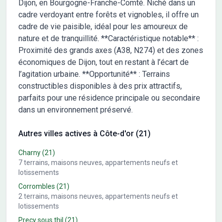
Dijon, en Bourgogne-Franche-Comté. Niché dans un
cadre verdoyant entre forêts et vignobles, il offre un
cadre de vie paisible, idéal pour les amoureux de
nature et de tranquillité. **Caractéristique notable** :
Proximité des grands axes (A38, N274) et des zones
économiques de Dijon, tout en restant à l’écart de
l’agitation urbaine. **Opportunité** : Terrains
constructibles disponibles à des prix attractifs,
parfaits pour une résidence principale ou secondaire
dans un environnement préservé.
Autres villes actives à Côte-d'or (21)
Charny
(21)
7
terrains, maisons neuves, appartements neufs et
lotissements
Corrombles
(21)
2
terrains, maisons neuves, appartements neufs et
lotissements
Precy sous thil
(21)