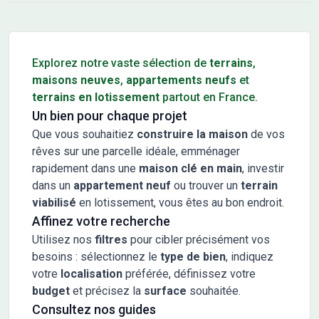
Conseils pour l'achat d'un bien immobilier
Explorez notre vaste sélection de
terrains
,
maisons neuves
,
appartements neufs
et
terrains en lotissement
partout en France.
Un bien pour chaque projet
Que vous souhaitiez
construire la maison
de vos
rêves sur une parcelle idéale, emménager
rapidement dans une
maison clé en main
, investir
dans un
appartement neuf
ou trouver un
terrain
viabilisé
en lotissement, vous êtes au bon endroit.
Affinez votre recherche
Utilisez nos
filtres
pour cibler précisément vos
besoins : sélectionnez le
type de bien
, indiquez
votre
localisation
préférée, définissez votre
budget
et précisez la
surface
souhaitée.
Consultez nos guides